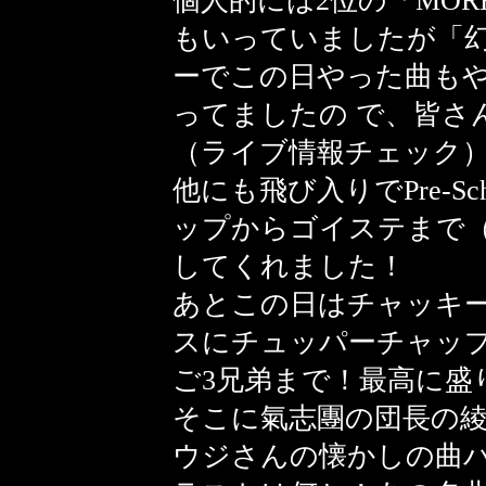
個人的には2位の「MORE
もいっていましたが「幻
ーでこの日やった曲も
ってましたの で、皆さ
（ライブ情報チェック
他にも飛び入りでPre-S
ップからゴイステまで（
してくれました！
あとこの日はチャッキ
スにチュッパーチャップ
ご3兄弟まで！最高に盛
そこに氣志團の団長の
ウジさんの懐かしの曲