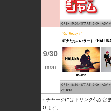
OPEN 15:00／START 15:00 ADV.￥
"Get Ready！"
狂犬たちのバラード／HALUNA／F
9/30
mon
HALUNA
OPEN 18:30／START 19:00 ADV.￥
ZtZ 8/18～
※ チャージにはドリンク代が含
ります。