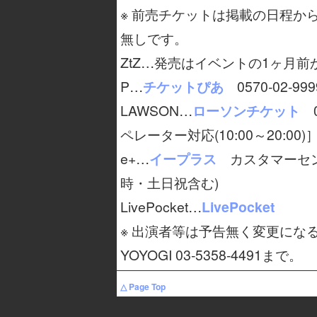
※ 前売チケットは掲載の日程か
無しです。
ZtZ…発売はイベントの1ヶ月前か
P…
チケットぴあ
0570-02-999
LAWSON…
ローソンチケット
0
ペレーター対応(10:00～20:00)
e+…
イープラス
カスタマーセンター
時・土日祝含む)
LivePocket…
LivePocket
※ 出演者等は予告無く変更になる場
YOYOGI 03-5358-4491まで。
△ Page Top